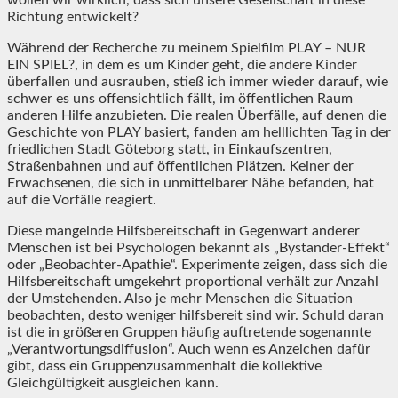
Richtung entwickelt?
Während der Recherche zu meinem Spielfilm PLAY – NUR
EIN SPIEL?, in dem es um Kinder geht, die andere Kinder
überfallen und ausrauben, stieß ich immer wieder darauf, wie
schwer es uns offensichtlich fällt, im öffentlichen Raum
anderen Hilfe anzubieten. Die realen Überfälle, auf denen die
Geschichte von PLAY basiert, fanden am helllichten Tag in der
friedlichen Stadt Göteborg statt, in Einkaufszentren,
Straßenbahnen und auf öffentlichen Plätzen. Keiner der
Erwachsenen, die sich in unmittelbarer Nähe befanden, hat
auf die Vorfälle reagiert.
Diese mangelnde Hilfsbereitschaft in Gegenwart anderer
Menschen ist bei Psychologen bekannt als „Bystander-Effekt“
oder „Beobachter-Apathie“. Experimente zeigen, dass sich die
Hilfsbereitschaft umgekehrt proportional verhält zur Anzahl
der Umstehenden. Also je mehr Menschen die Situation
beobachten, desto weniger hilfsbereit sind wir. Schuld daran
ist die in größeren Gruppen häufig auftretende sogenannte
„Verantwortungsdiffusion“. Auch wenn es Anzeichen dafür
gibt, dass ein Gruppenzusammenhalt die kollektive
Gleichgültigkeit ausgleichen kann.