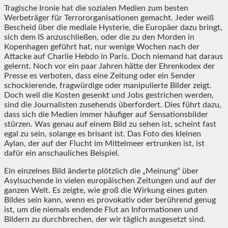
Tragische Ironie hat die sozialen Medien zum besten
Werbeträger für Terrororganisationen gemacht. Jeder weiß
Bescheid über die mediale Hysterie, die Europäer dazu bringt,
sich dem IS anzuschließen, oder die zu den Morden in
Kopenhagen geführt hat, nur wenige Wochen nach der
Attacke auf Charlie Hebdo in Paris. Doch niemand hat daraus
gelernt. Noch vor ein paar Jahren hätte der Ehrenkodex der
Presse es verboten, dass eine Zeitung oder ein Sender
schockierende, fragwürdige oder manipulierte Bilder zeigt.
Doch weil die Kosten gesenkt und Jobs gestrichen werden,
sind die Journalisten zusehends überfordert. Dies führt dazu,
dass sich die Medien immer häufiger auf Sensationsbilder
stürzen. Was genau auf einem Bild zu sehen ist, scheint fast
egal zu sein, solange es brisant ist. Das Foto des kleinen
Aylan, der auf der Flucht im Mittelmeer ertrunken ist, ist
dafür ein anschauliches Beispiel.
Ein einzelnes Bild änderte plötzlich die „Meinung“ über
Asylsuchende in vielen europäischen Zeitungen und auf der
ganzen Welt. Es zeigte, wie groß die Wirkung eines guten
Bildes sein kann, wenn es provokativ oder berührend genug
ist, um die niemals endende Flut an Informationen und
Bildern zu durchbrechen, der wir täglich ausgesetzt sind.