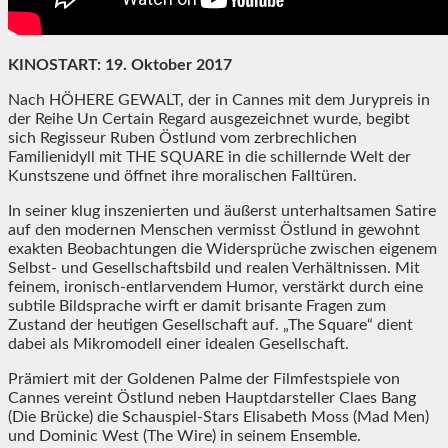
KINOSTART: 19. Oktober 2017
Nach HÖHERE GEWALT, der in Cannes mit dem Jurypreis in
der Reihe Un Certain Regard ausgezeichnet wurde, begibt
sich Regisseur Ruben Östlund vom zerbrechlichen
Familienidyll mit THE SQUARE in die schillernde Welt der
Kunstszene und öffnet ihre moralischen Falltüren.
In seiner klug inszenierten und äußerst unterhaltsamen Satire
auf den modernen Menschen vermisst Östlund in gewohnt
exakten Beobachtungen die Widersprüche zwischen eigenem
Selbst- und Gesellschaftsbild und realen Verhältnissen. Mit
feinem, ironisch-entlarvendem Humor, verstärkt durch eine
subtile Bildsprache wirft er damit brisante Fragen zum
Zustand der heutigen Gesellschaft auf. „The Square“ dient
dabei als Mikromodell einer idealen Gesellschaft.
Prämiert mit der Goldenen Palme der Filmfestspiele von
Cannes vereint Östlund neben Hauptdarsteller Claes Bang
(Die Brücke) die Schauspiel-Stars Elisabeth Moss (Mad Men)
und Dominic West (The Wire) in seinem Ensemble.