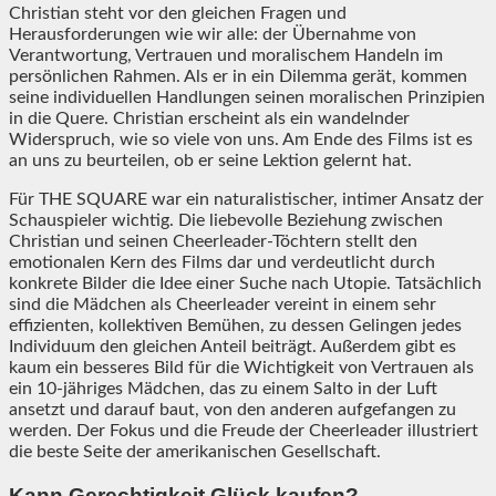
Christian steht vor den gleichen Fragen und
Herausforderungen wie wir alle: der Übernahme von
Verantwortung, Vertrauen und moralischem Handeln im
persönlichen Rahmen. Als er in ein Dilemma gerät, kommen
seine individuellen Handlungen seinen moralischen Prinzipien
in die Quere. Christian erscheint als ein wandelnder
Widerspruch, wie so viele von uns. Am Ende des Films ist es
an uns zu beurteilen, ob er seine Lektion gelernt hat.
Für THE SQUARE war ein naturalistischer, intimer Ansatz der
Schauspieler wichtig. Die liebevolle Beziehung zwischen
Christian und seinen Cheerleader-Töchtern stellt den
emotionalen Kern des Films dar und verdeutlicht durch
konkrete Bilder die Idee einer Suche nach Utopie. Tatsächlich
sind die Mädchen als Cheerleader vereint in einem sehr
effizienten, kollektiven Bemühen, zu dessen Gelingen jedes
Individuum den gleichen Anteil beiträgt. Außerdem gibt es
kaum ein besseres Bild für die Wichtigkeit von Vertrauen als
ein 10-jähriges Mädchen, das zu einem Salto in der Luft
ansetzt und darauf baut, von den anderen aufgefangen zu
werden. Der Fokus und die Freude der Cheerleader illustriert
die beste Seite der amerikanischen Gesellschaft.
Kann Gerechtigkeit Glück kaufen?