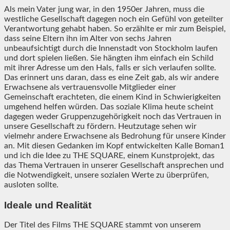
Als mein Vater jung war, in den 1950er Jahren, muss die
westliche Gesellschaft dagegen noch ein Gefühl von geteilter
Verantwortung gehabt haben. So erzählte er mir zum Beispiel,
dass seine Eltern ihn im Alter von sechs Jahren
unbeaufsichtigt durch die Innenstadt von Stockholm laufen
und dort spielen ließen. Sie hängten ihm einfach ein Schild
mit ihrer Adresse um den Hals, falls er sich verlaufen sollte.
Das erinnert uns daran, dass es eine Zeit gab, als wir andere
Erwachsene als vertrauensvolle Mitglieder einer
Gemeinschaft erachteten, die einem Kind in Schwierigkeiten
umgehend helfen würden. Das soziale Klima heute scheint
dagegen weder Gruppenzugehörigkeit noch das Vertrauen in
unsere Gesellschaft zu fördern. Heutzutage sehen wir
vielmehr andere Erwachsene als Bedrohung für unsere Kinder
an. Mit diesen Gedanken im Kopf entwickelten Kalle Boman1
und ich die Idee zu THE SQUARE, einem Kunstprojekt, das
das Thema Vertrauen in unserer Gesellschaft ansprechen und
die Notwendigkeit, unsere sozialen Werte zu überprüfen,
ausloten sollte.
Ideale und Realität
Der Titel des Films THE SQUARE stammt von unserem