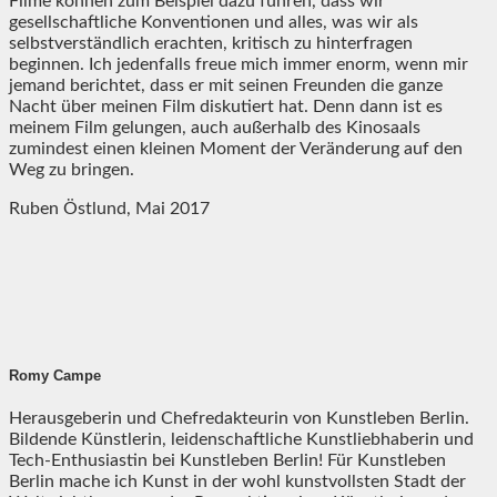
Filme können zum Beispiel dazu führen, dass wir
gesellschaftliche Konventionen und alles, was wir als
selbstverständlich erachten, kritisch zu hinterfragen
beginnen. Ich jedenfalls freue mich immer enorm, wenn mir
jemand berichtet, dass er mit seinen Freunden die ganze
Nacht über meinen Film diskutiert hat. Denn dann ist es
meinem Film gelungen, auch außerhalb des Kinosaals
zumindest einen kleinen Moment der Veränderung auf den
Weg zu bringen.
Ruben Östlund, Mai 2017
Romy Campe
Herausgeberin und Chefredakteurin von Kunstleben Berlin.
Bildende Künstlerin, leidenschaftliche Kunstliebhaberin und
Tech-Enthusiastin bei Kunstleben Berlin! Für Kunstleben
Berlin mache ich Kunst in der wohl kunstvollsten Stadt der