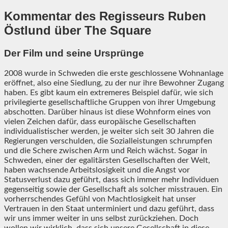
Kommentar des Regisseurs Ruben
Östlund über The Square
Der Film und seine Ursprünge
2008 wurde in Schweden die erste geschlossene Wohnanlage
eröffnet, also eine Siedlung, zu der nur ihre Bewohner Zugang
haben. Es gibt kaum ein extremeres Beispiel dafür, wie sich
privilegierte gesellschaftliche Gruppen von ihrer Umgebung
abschotten. Darüber hinaus ist diese Wohnform eines von
vielen Zeichen dafür, dass europäische Gesellschaften
individualistischer werden, je weiter sich seit 30 Jahren die
Regierungen verschulden, die Sozialleistungen schrumpfen
und die Schere zwischen Arm und Reich wächst. Sogar in
Schweden, einer der egalitärsten Gesellschaften der Welt,
haben wachsende Arbeitslosigkeit und die Angst vor
Statusverlust dazu geführt, dass sich immer mehr Individuen
gegenseitig sowie der Gesellschaft als solcher misstrauen. Ein
vorherrschendes Gefühl von Machtlosigkeit hat unser
Vertrauen in den Staat unterminiert und dazu geführt, dass
wir uns immer weiter in uns selbst zurückziehen. Doch
wollen wir wirklich, dass sich unsere Gesellschaft in diese