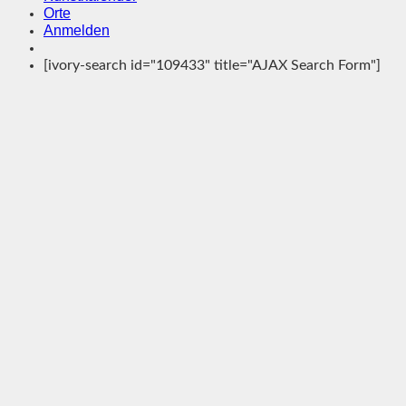
Orte
Anmelden
[ivory-search id="109433" title="AJAX Search Form"]