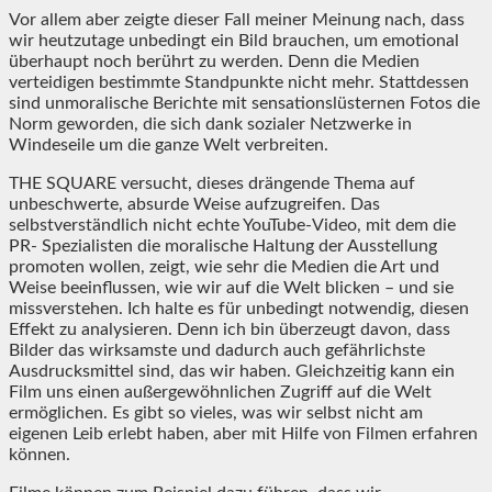
Vor allem aber zeigte dieser Fall meiner Meinung nach, dass
wir heutzutage unbedingt ein Bild brauchen, um emotional
überhaupt noch berührt zu werden. Denn die Medien
verteidigen bestimmte Standpunkte nicht mehr. Stattdessen
sind unmoralische Berichte mit sensationslüsternen Fotos die
Norm geworden, die sich dank sozialer Netzwerke in
Windeseile um die ganze Welt verbreiten.
THE SQUARE versucht, dieses drängende Thema auf
unbeschwerte, absurde Weise aufzugreifen. Das
selbstverständlich nicht echte YouTube-Video, mit dem die
PR- Spezialisten die moralische Haltung der Ausstellung
promoten wollen, zeigt, wie sehr die Medien die Art und
Weise beeinflussen, wie wir auf die Welt blicken – und sie
missverstehen. Ich halte es für unbedingt notwendig, diesen
Effekt zu analysieren. Denn ich bin überzeugt davon, dass
Bilder das wirksamste und dadurch auch gefährlichste
Ausdrucksmittel sind, das wir haben. Gleichzeitig kann ein
Film uns einen außergewöhnlichen Zugriff auf die Welt
ermöglichen. Es gibt so vieles, was wir selbst nicht am
eigenen Leib erlebt haben, aber mit Hilfe von Filmen erfahren
können.