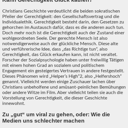
Christians Geschichte verdeutlicht die beiden sokratischen
Pfeiler der Gerechtigkeit: den Gesellschaftsvertrag und die
Individualethik. Gerechtigkeit besteht darin, den Gesetzen zu
gehorchen im Austausch dafür, dass es die anderen auch tun.
Doch mehr noch ist die Gerechtigkeit auch der Zustand einer
wohlgeordneten Seele. Der gerechte Mensch ist also
notwendigerweise auch der glückliche Mensch. Diese alte
und verführerische Idee, dass „das Richtige tun“, also
Gerechtigkeit, das Glück erkaufen kann, ist nicht veraltet.
Forscher der Sozialpsychologie haben unter freiwillig Tätigen
mit einem hohen Grad an sozialem und politischem
Engagement ein gesteigertes Vertrauen in andere festgestellt.
Dieses Phänomen wird „Helper’s High“2, also „Helfershoch“
genannt. Vielleicht werden einige Zuschauer lachen über
Christians unbeholfene und amüsant-peinlichen Bemühungen
oder andere Witze im Film. Aber vielleicht teilen sie auch die
Vorstellung von Gerechtigkeit, die dieser Geschichte
innewohnt.
Zu „gut“ um viral zu gehen, oder: Wie die
Medien uns schlechter machen