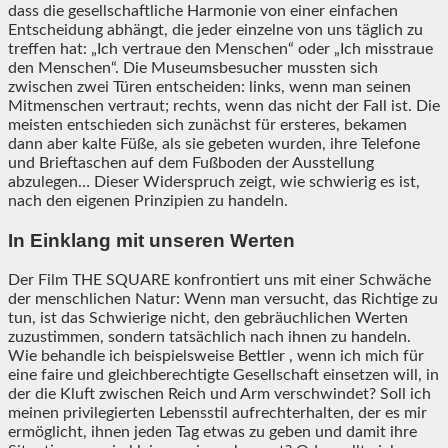
dass die gesellschaftliche Harmonie von einer einfachen
Entscheidung abhängt, die jeder einzelne von uns täglich zu
treffen hat: „Ich vertraue den Menschen“ oder „Ich misstraue
den Menschen“. Die Museumsbesucher mussten sich
zwischen zwei Türen entscheiden: links, wenn man seinen
Mitmenschen vertraut; rechts, wenn das nicht der Fall ist. Die
meisten entschieden sich zunächst für ersteres, bekamen
dann aber kalte Füße, als sie gebeten wurden, ihre Telefone
und Brieftaschen auf dem Fußboden der Ausstellung
abzulegen… Dieser Widerspruch zeigt, wie schwierig es ist,
nach den eigenen Prinzipien zu handeln.
In Einklang mit unseren Werten
Der Film THE SQUARE konfrontiert uns mit einer Schwäche
der menschlichen Natur: Wenn man versucht, das Richtige zu
tun, ist das Schwierige nicht, den gebräuchlichen Werten
zuzustimmen, sondern tatsächlich nach ihnen zu handeln.
Wie behandle ich beispielsweise Bettler , wenn ich mich für
eine faire und gleichberechtigte Gesellschaft einsetzen will, in
der die Kluft zwischen Reich und Arm verschwindet? Soll ich
meinen privilegierten Lebensstil aufrechterhalten, der es mir
ermöglicht, ihnen jeden Tag etwas zu geben und damit ihre