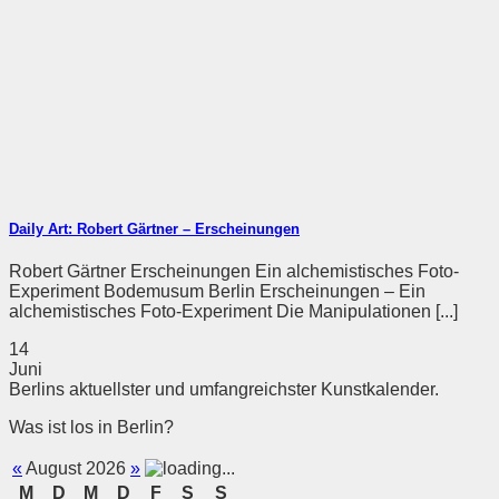
Daily Art: Robert Gärtner – Erscheinungen
Robert Gärtner Erscheinungen Ein alchemistisches Foto-
Experiment Bodemusum Berlin Erscheinungen – Ein
alchemistisches Foto-Experiment Die Manipulationen [...]
14
Juni
Berlins aktuellster und umfangreichster Kunstkalender.
Was ist los in Berlin?
«
August 2026
»
M
D
M
D
F
S
S