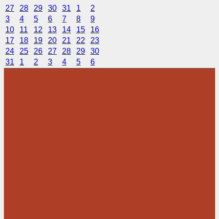
27
28
29
30
31
1
2
3
4
5
6
7
8
9
10
11
12
13
14
15
16
17
18
19
20
21
22
23
24
25
26
27
28
29
30
31
1
2
3
4
5
6