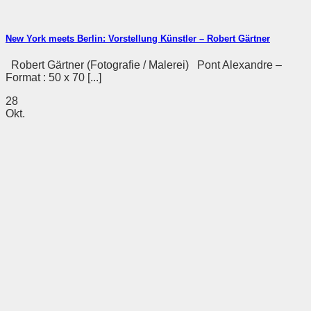
New York meets Berlin: Vorstellung Künstler – Robert Gärtner
Robert Gärtner (Fotografie / Malerei) Pont Alexandre –
Format : 50 x 70 [...]
28
Okt.