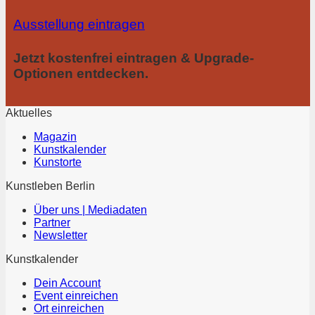
Ausstellung eintragen
Jetzt kostenfrei eintragen & Upgrade-
Optionen entdecken.
Aktuelles
Magazin
Kunstkalender
Kunstorte
Kunstleben Berlin
Über uns | Mediadaten
Partner
Newsletter
Kunstkalender
Dein Account
Event einreichen
Ort einreichen