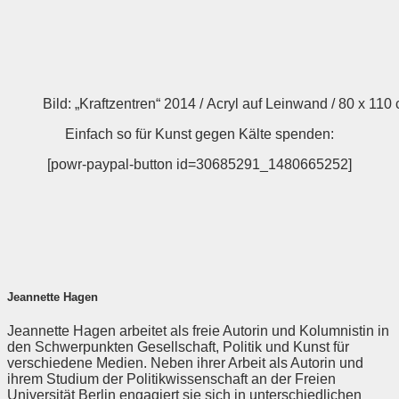
Bild: „Kraftzentren“ 2014 / Acryl auf Leinwand / 80 x 110
Einfach so für Kunst gegen Kälte spenden:
[powr-paypal-button id=30685291_1480665252]
Jeannette Hagen
Jeannette Hagen arbeitet als freie Autorin und Kolumnistin in
den Schwerpunkten Gesellschaft, Politik und Kunst für
verschiedene Medien. Neben ihrer Arbeit als Autorin und
ihrem Studium der Politikwissenschaft an der Freien
Universität Berlin engagiert sie sich in unterschiedlichen