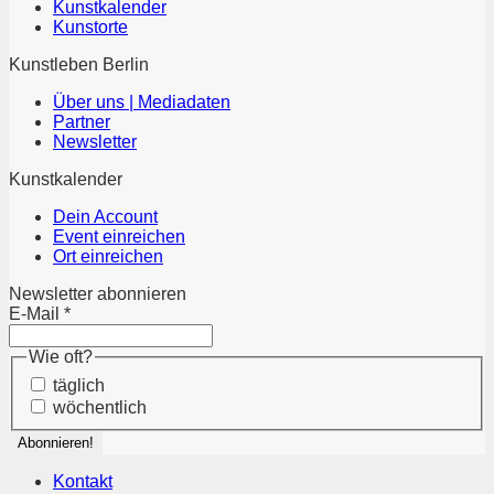
Kunstkalender
Kunstorte
Kunstleben Berlin
Über uns | Mediadaten
Partner
Newsletter
Kunstkalender
Dein Account
Event einreichen
Ort einreichen
Newsletter abonnieren
E-Mail
*
Wie oft?
täglich
wöchentlich
Kontakt