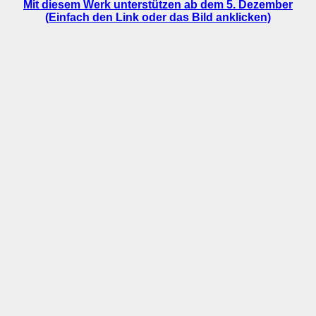
Mit diesem Werk unterstützen ab dem 5. Dezember
(Einfach den Link oder das Bild anklicken)