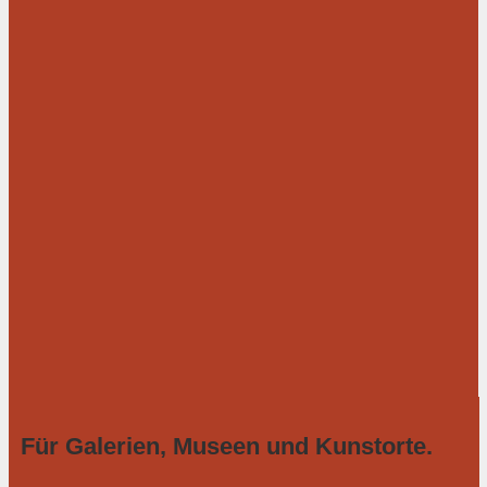
Für Galerien, Museen und Kunstorte.