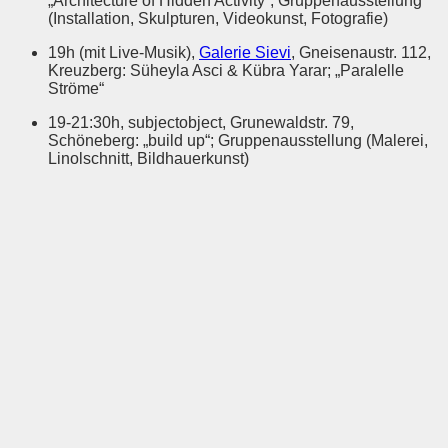
„Architecture of Hidden Activity“; Gruppenausstellung
(Installation, Skulpturen, Videokunst, Fotografie)
19h (mit Live-Musik),
Galerie Sievi
, Gneisenaustr. 112,
Kreuzberg: Süheyla Asci & Kübra Yarar; „Paralelle
Ströme“
19-21:30h, subjectobject, Grunewaldstr. 79,
Schöneberg: „build up“; Gruppenausstellung (Malerei,
Linolschnitt, Bildhauerkunst)