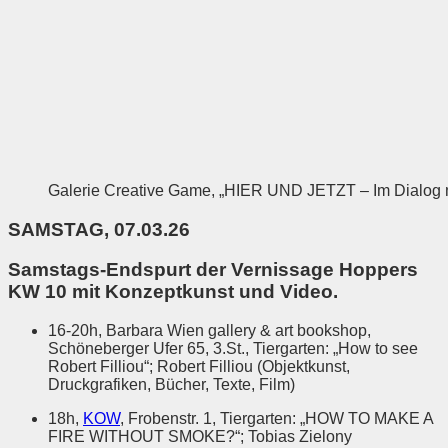
Galerie Creative Game, „HIER UND JETZT – Im Dialog m
SAMSTAG, 07.03.26
Samstags-Endspurt der Vernissage Hoppers
KW 10 mit Konzeptkunst und Video.
16-20h, Barbara Wien gallery & art bookshop,
Schöneberger Ufer 65, 3.St., Tiergarten: „How to see
Robert Filliou“; Robert Filliou (Objektkunst,
Druckgrafiken, Bücher, Texte, Film)
18h,
KOW
, Frobenstr. 1, Tiergarten: „HOW TO MAKE A
FIRE WITHOUT SMOKE?“; Tobias Zielony