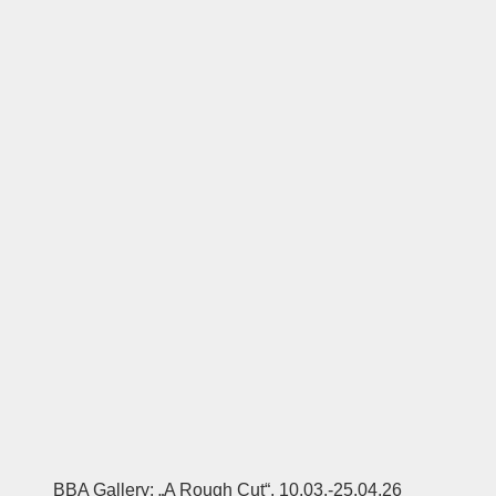
BBA Gallery; „A Rough Cut“, 10.03.-25.04.26