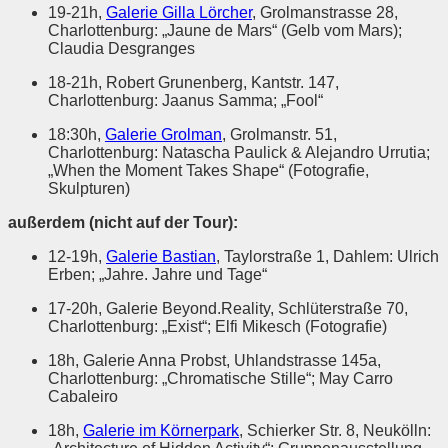
19-21h,
Galerie Gilla Lörcher
, Grolmanstrasse 28,
Charlottenburg: „Jaune de Mars“ (Gelb vom Mars);
Claudia Desgranges
18-21h, Robert Grunenberg, Kantstr. 147,
Charlottenburg: Jaanus Samma; „Fool“
18:30h,
Galerie Grolman
, Grolmanstr. 51,
Charlottenburg: Natascha Paulick & Alejandro Urrutia;
„When the Moment Takes Shape“ (Fotografie,
Skulpturen)
außerdem (nicht auf der Tour):
12-19h,
Galerie Bastian
, Taylorstraße 1, Dahlem: Ulrich
Erben; „Jahre. Jahre und Tage“
17-20h, Galerie Beyond.Reality, Schlüterstraße 70,
Charlottenburg: „Exist“; Elfi Mikesch (Fotografie)
18h, Galerie Anna Probst, Uhlandstrasse 145a,
Charlottenburg: „Chromatische Stille“; May Carro
Cabaleiro
18h,
Galerie im Körnerpark
, Schierker Str. 8, Neukölln: