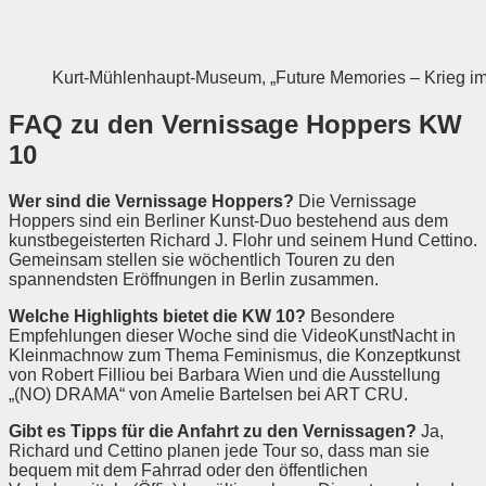
Kurt-Mühlenhaupt-Museum, „Future Memories – Krieg im 
FAQ zu den Vernissage Hoppers KW
10
Wer sind die Vernissage Hoppers?
Die Vernissage
Hoppers sind ein Berliner Kunst-Duo bestehend aus dem
kunstbegeisterten Richard J. Flohr und seinem Hund Cettino.
Gemeinsam stellen sie wöchentlich Touren zu den
spannendsten Eröffnungen in Berlin zusammen.
Welche Highlights bietet die KW 10?
Besondere
Empfehlungen dieser Woche sind die VideoKunstNacht in
Kleinmachnow zum Thema Feminismus, die Konzeptkunst
von Robert Filliou bei Barbara Wien und die Ausstellung
„(NO) DRAMA“ von Amelie Bartelsen bei ART CRU.
Gibt es Tipps für die Anfahrt zu den Vernissagen?
Ja,
Richard und Cettino planen jede Tour so, dass man sie
bequem mit dem Fahrrad oder den öffentlichen