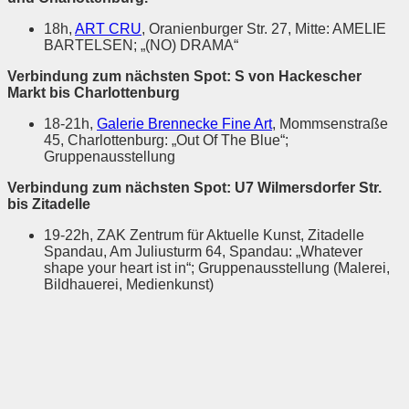
18h,
ART CRU
, Oranienburger Str. 27, Mitte: AMELIE
BARTELSEN; „(NO) DRAMA“
Verbindung zum nächsten Spot: S von Hackescher
Markt bis Charlottenburg
18-21h,
Galerie Brennecke Fine Art
, Mommsenstraße
45, Charlottenburg: „Out Of The Blue“;
Gruppenausstellung
Verbindung zum nächsten Spot: U7 Wilmersdorfer Str.
bis Zitadelle
19-22h, ZAK Zentrum für Aktuelle Kunst, Zitadelle
Spandau, Am Juliusturm 64, Spandau: „Whatever
shape your heart ist in“; Gruppenausstellung (Malerei,
Bildhauerei, Medienkunst)