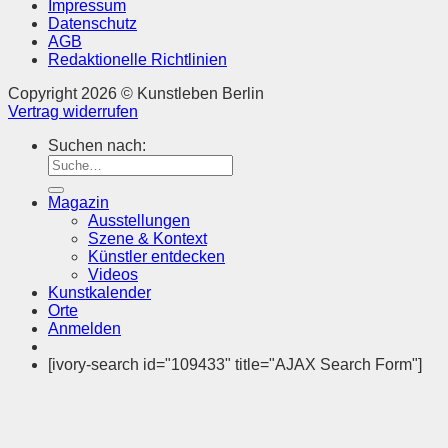
Impressum
Datenschutz
AGB
Redaktionelle Richtlinien
Copyright 2026 © Kunstleben Berlin
Vertrag widerrufen
Suchen nach:
Magazin
Ausstellungen
Szene & Kontext
Künstler entdecken
Videos
Kunstkalender
Orte
Anmelden
[ivory-search id="109433" title="AJAX Search Form"]