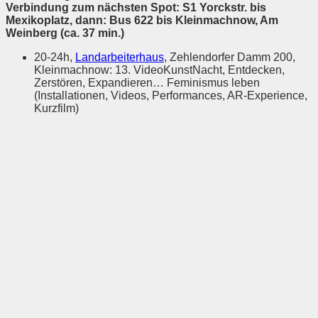
Verbindung zum nächsten Spot: S1 Yorckstr. bis
Mexikoplatz, dann: Bus 622 bis Kleinmachnow, Am
Weinberg (ca. 37 min.)
20-24h,
Landarbeiterhaus
, Zehlendorfer Damm 200,
Kleinmachnow: 13. VideoKunstNacht, Entdecken,
Zerstören, Expandieren… Feminismus leben
(Installationen, Videos, Performances, AR-Experience,
Kurzfilm)