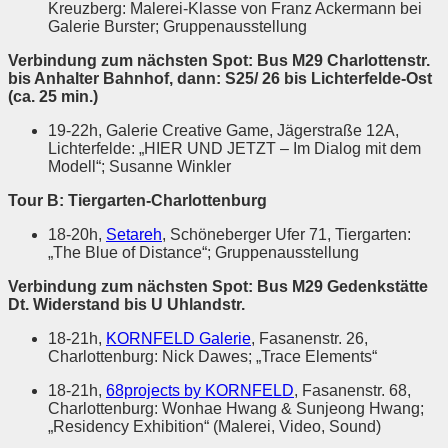
Kreuzberg: Malerei-Klasse von Franz Ackermann bei
Galerie Burster; Gruppenausstellung
Verbindung zum nächsten Spot: Bus M29 Charlottenstr.
bis Anhalter Bahnhof, dann: S25/ 26 bis Lichterfelde-Ost
(ca. 25 min.)
19-22h, Galerie Creative Game, Jägerstraße 12A,
Lichterfelde: „HIER UND JETZT – Im Dialog mit dem
Modell“; Susanne Winkler
Tour B: Tiergarten-Charlottenburg
18-20h,
Setareh
, Schöneberger Ufer 71, Tiergarten:
„The Blue of Distance“; Gruppenausstellung
Verbindung zum nächsten Spot: Bus M29 Gedenkstätte
Dt. Widerstand bis U Uhlandstr.
18-21h,
KORNFELD Galerie
, Fasanenstr. 26,
Charlottenburg: Nick Dawes; „Trace Elements“
18-21h,
68projects by KORNFELD
, Fasanenstr. 68,
Charlottenburg: Wonhae Hwang & Sunjeong Hwang;
„Residency Exhibition“ (Malerei, Video, Sound)