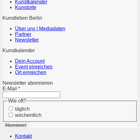
Kunstkalender
Kunstorte
Kunstleben Berlin
Über uns | Mediadaten
Partner
Newsletter
Kunstkalender
Dein Account
Event einreichen
Ort einreichen
Newsletter abonnieren
E-Mail
*
Wie oft?
täglich
wöchentlich
Kontakt