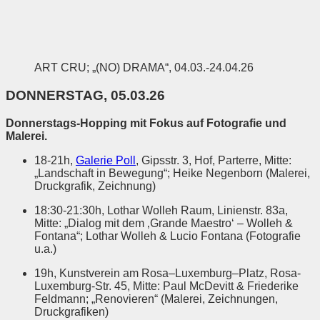
ART CRU; „(NO) DRAMA“, 04.03.-24.04.26
DONNERSTAG, 05.03.26
Donnerstags-Hopping mit Fokus auf Fotografie und
Malerei.
18-21h,
Galerie Poll
, Gipsstr. 3, Hof, Parterre, Mitte:
„Landschaft in Bewegung“; Heike Negenborn (Malerei,
Druckgrafik, Zeichnung)
18:30-21:30h, Lothar Wolleh Raum, Linienstr. 83a,
Mitte: „Dialog mit dem ‚Grande Maestro‘ – Wolleh &
Fontana“; Lothar Wolleh & Lucio Fontana (Fotografie
u.a.)
19h, Kunstverein am Rosa–Luxemburg–Platz, Rosa-
Luxemburg-Str. 45, Mitte: Paul McDevitt & Friederike
Feldmann; „Renovieren“ (Malerei, Zeichnungen,
Druckgrafiken)