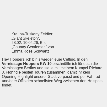
Kraupa-Tuskany Zeidler;
„Giant Skeleton“,
28.02.-10.04.26, Bild:
„Country Gentlemen“ von
Emma Rose Schwartz
Hey Hoppers, ich bin’s wieder, euer Cettino. In den
Vernissage Hoppers KW 10
erschnüffle ich für euch die
Vernissagen Berlins und stelle mit meinem Kumpel Richard
J. Flohr die besten Touren zusammen, damit ihr kein
Opening-Highlight unserer Stadt verpasst und per Fahrrad
und/oder Öffis den schnellsten Weg zwischen den Hotspots
findet.